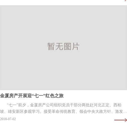
金厦房产开展迎“七一”红色之旅
“七一”前夕，金厦房产公司组织党员干部分两批赴河北正定、西柏
坡、雄安新区参观学习。接受革命传统教育、领会中央大政方针、激发工
作热情。这次参观学习活动也是公司党支部认真落实…
2018-07-02