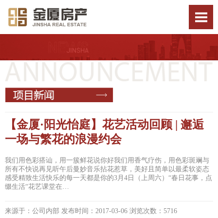
【金厦·阳光怡庭】花艺活动回顾 | 邂逅
一场与繁花的浪漫约会
我们用色彩搭讪，用一簇鲜花说你好我们用香气疗伤，用色彩斑斓与
所有不快说再见听午后曼妙音乐拈花惹草，美好且简单以最柔软姿态
感受精致生活快乐的每一天都是你的3月4日（上周六）“春日花事，点
缀生活“花艺课堂在…
来源于：公司内部 发布时间：2017-03-06 浏览次数：5716