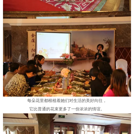
每朵花里都根植着她们对生活的美好向往，
它比普通的花束更多了一份浓浓的情谊。