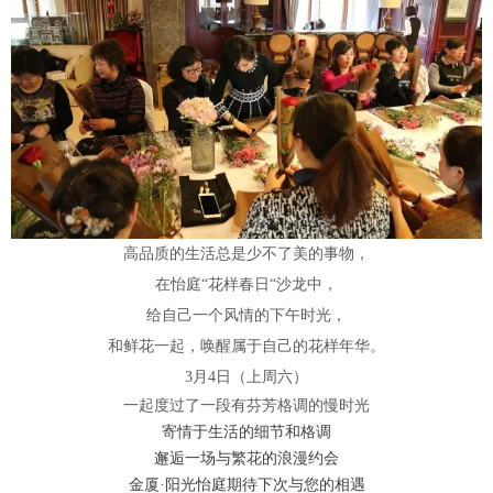
高品质的生活总是少不了美的事物，
在怡庭“花样春日“沙龙中，
给自己一个风情的下午时光，
和鲜花一起，唤醒属于自己的花样年华。
3月4日（上周六）
一起度过了一段有芬芳格调的慢时光
寄情于生活的细节和格调
邂逅一场与繁花的浪漫约会
金厦·阳光怡庭期待下次与您的相遇